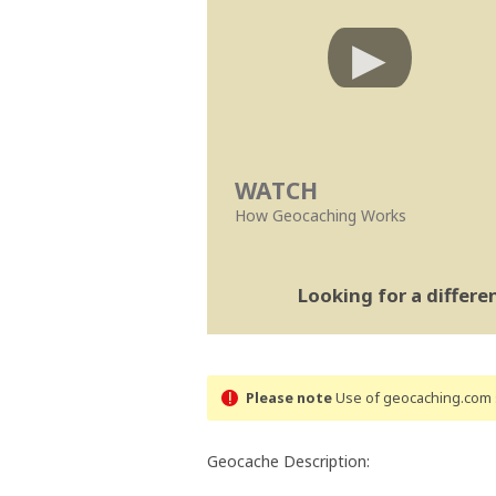
WATCH
How Geocaching Works
Looking for a differ
Please note
Use of geocaching.com s
Geocache Description: