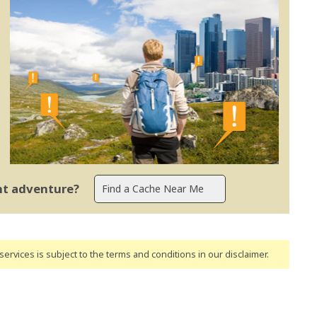
ent adventure?
ervices is subject to the terms and conditions
in our disclaimer
.