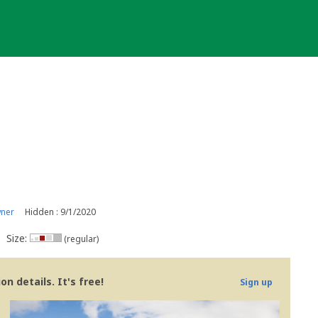
wner
Hidden : 9/1/2020
Size:
(regular)
n details. It's free!
Sign up