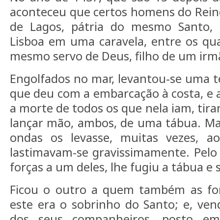
aconteceu que certos homens do Reino
de Lagos, pátria do mesmo Santo,
Lisboa em uma caravela, entre os qu
mesmo servo de Deus, filho de um irm
Engolfados no mar, levantou-se uma 
que deu com a embarcação à costa, e 
a morte de todos os que nela iam, tir
lançar mão, ambos, de uma tábua. Ma
ondas os levasse, muitas vezes, a
lastimavam-se gravissimamente. Pelo q
forças a um deles, lhe fugiu a tábua e 
Ficou o outro a quem também as for
este era o sobrinho do Santo; e, ven
dos seus companheiros, posto em