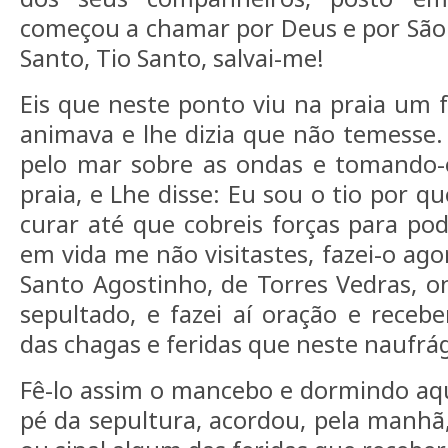
começou a chamar por Deus e por São 
Santo, Tio Santo, salvai-me!
Eis que neste ponto viu na praia um 
animava e lhe dizia que não temesse.
pelo mar sobre as ondas e tomando-o
praia, e Lhe disse: Eu sou o tio por 
curar até que cobreis forças para pod
em vida me não visitastes, fazei-o ago
Santo Agostinho, de Torres Vedras, 
sepultado, e fazei aí oração e recebe
das chagas e feridas que neste naufrág
Fê-lo assim o mancebo e dormindo aqu
pé da sepultura, acordou, pela manhã,