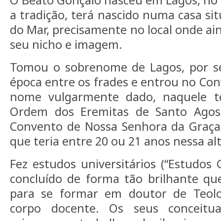
O Beato Gonçalo nasceu em Lagos, no
a tradição, terá nascido numa casa si
do Mar, precisamente no local onde ai
seu nicho e imagem.
Tomou o sobrenome de Lagos, por s
época entre os frades e entrou no Con
nome vulgarmente dado, naquele t
Ordem dos Eremitas de Santo Agos
Convento de Nossa Senhora da Graça,
que teria entre 20 ou 21 anos nessa al
Fez estudos universitários (“Estudos G
concluído de forma tão brilhante qu
para se formar em doutor de Teolo
corpo docente. Os seus conceitua