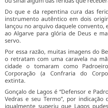
ou sinal algum das feridas que receber
Do que e da repentina cura das feri
instrumento autêntico em dois origi
lançou no arquivo daquele convento, e
ao Algarve para glória de Deus e ma
servo.
Por essa razão, muitas imagens do B
o retratam com uma caravela na mã
cidade o tomaram como Padroeir
Corporação (a Confraria do Corpo
extinta.
Gonçalo de Lagos é “Defensor e Padroe
Vedras e seu Termo”, por indicação d
igualmente sugeriu que Lagos pude