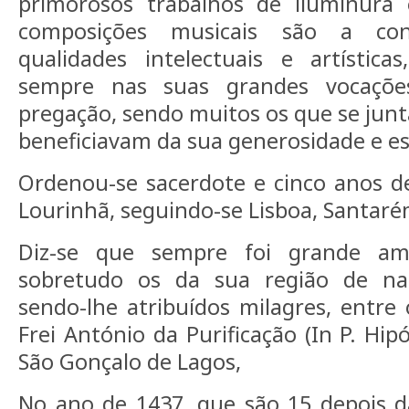
primorosos trabalhos de iluminura 
composições musicais são a con
qualidades intelectuais e artística
sempre nas suas grandes vocaçõe
pregação, sendo muitos os que se junt
beneficiavam da sua generosidade e e
Ordenou-se sacerdote e cinco anos dep
Lourinhã, seguindo-se Lisboa, Santaré
Diz-se que sempre foi grande am
sobretudo os da sua região de nas
sendo-lhe atribuídos milagres, entre 
Frei António da Purificação (In P. Hip
São Gonçalo de Lagos,
No ano de 1437, que são 15 depois d