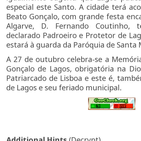
especial este Santo. A cidade terá ac
Beato Gonçalo, com grande festa enc
Algarve, D. Fernando Coutinho, 
declarado Padroeiro e Protetor de Lago
estará à guarda da Paróquia de Santa 
A 27 de outubro celebra-se a Memória
Gonçalo de Lagos, obrigatória na Di
Patriarcado de Lisboa e este é, també
de Lagos e seu feriado municipal.
Additional Hints
(
Decrypt
)