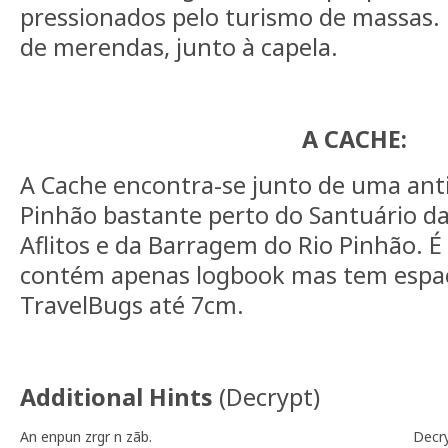
pressionados pelo turismo de massas.
de merendas, junto à capela.
A CACHE:
A Cache encontra-se junto de uma ant
Pinhão bastante perto do Santuário d
Aflitos e da Barragem do Rio Pinhão. 
contém apenas logbook mas tem espaç
TravelBugs até 7cm.
Additional Hints
(
Decrypt
)
An enpun zrgr n zãb.
Decr