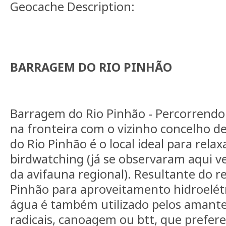
Geocache Description:
BARRAGEM
DO
RIO
PINHÃO
Barragem do Rio Pinhão - Percorrendo o
na fronteira com o vizinho concelho d
do Rio Pinhão é o local ideal para relax
birdwatching (já se observaram aqui v
da avifauna regional). Resultante do 
Pinhão para aproveitamento hidroelétr
água é também utilizado pelos amante
radicais, canoagem ou btt, que prefer