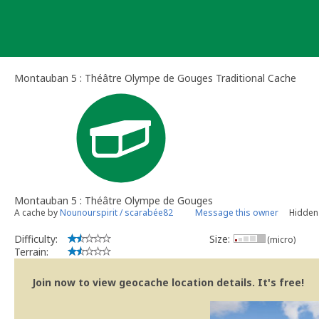
Skip
to
content
Montauban 5 : Théâtre Olympe de Gouges Traditional Cache
Montauban 5 : Théâtre Olympe de Gouges
A cache by
Nounourspirit / scarabée82
Message this owner
Hidden 
Difficulty:
Size:
(micro)
Terrain:
Join now to view geocache location details. It's free!