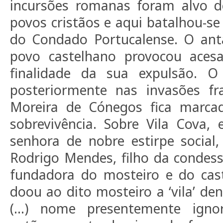
incursões romanas foram alvo d
povos cristãos e aqui batalhou-se
do Condado Portucalense. O ant
povo castelhano provocou aces
finalidade da sua expulsão. 
posteriormente nas invasões fr
Moreira de Cónegos fica marcad
sobrevivência. Sobre Vila Cova,
senhora de nobre estirpe social
Rodrigo Mendes, filho da conde
fundadora do mosteiro e do cas
doou ao dito mosteiro a ‘vila’ de
(...) nome presentemente igno