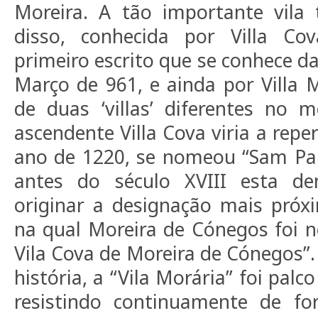
Moreira. A tão importante vila
disso, conhecida por Villa Co
primeiro escrito que se conhece 
Março de 961, e ainda por Villa M
de duas ‘villas’ diferentes no 
ascendente Villa Cova viria a repe
ano de 1220, se nomeou “Sam Paio
antes do século XVIII esta de
originar a designação mais próx
na qual Moreira de Cónegos foi 
Vila Cova de Moreira de Cónegos”.
história, a “Vila Morária” foi palc
resistindo continuamente de fo