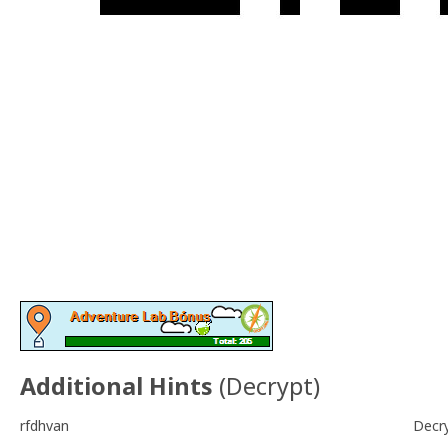
Additional Hints
(
Decrypt
)
rfdhvan
Decr