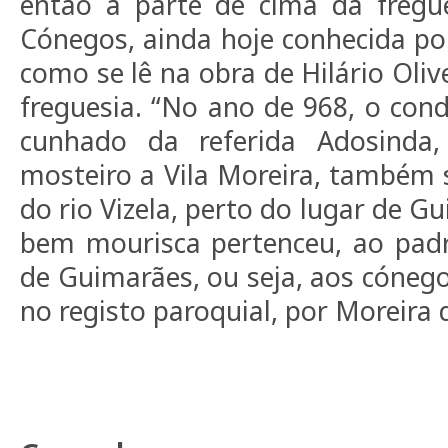
então a parte de cima da fregu
Cónegos, ainda hoje conhecida po
como se lê na obra de Hilário Olive
freguesia. “No ano de 968, o co
cunhado da referida Adosind
mosteiro a Vila Moreira, também
do rio Vizela, perto do lugar de Gu
bem mourisca pertenceu, ao pad
de Guimarães, ou seja, aos cóneg
no registo paroquial, por Moreira