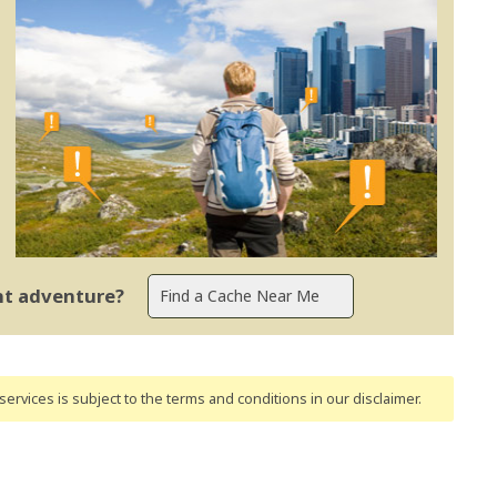
ent adventure?
ervices is subject to the terms and conditions
in our disclaimer
.