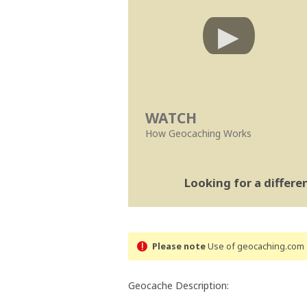
WATCH
How Geocaching Works
Looking for a differ
Please note
Use of geocaching.com s
Geocache Description: