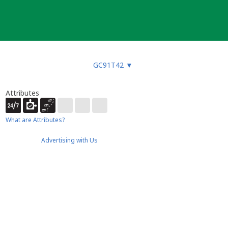
GC91T42
▼
Attributes
What are Attributes?
Advertising with Us