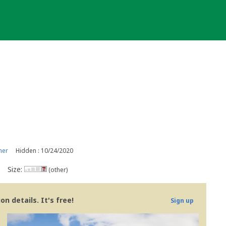
ner
Hidden : 10/24/2020
Size:
(other)
n details. It's free!
Sign up