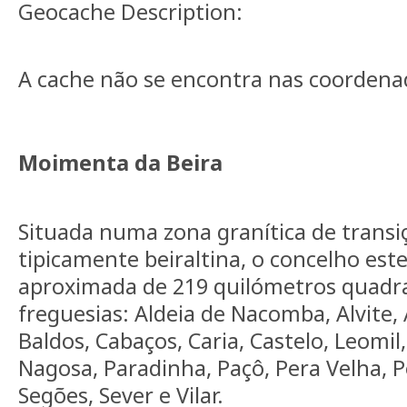
Geocache Description:
A cache não se encontra nas coordena
Moimenta da Beira
Situada numa zona granítica de trans
tipicamente beiraltina, o concelho es
aproximada de 219 quilómetros quadra
freguesias: Aldeia de Nacomba, Alvite, 
Baldos, Cabaços, Caria, Castelo, Leomi
Nagosa, Paradinha, Paçô, Pera Velha, P
Segões, Sever e Vilar.