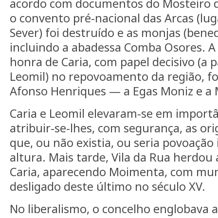
acordo com documentos do Mosteiro de
o convento pré-nacional das Arcas (lug
Sever) foi destruído e as monjas (bened
incluindo a abadessa Comba Osores. A
honra de Caria, com papel decisivo (a 
Leomil) no repovoamento da região, fo
Afonso Henriques — a Egas Moniz e a
Caria e Leomil elevaram-se em import
atribuir-se-lhes, com segurança, as o
que, ou não existia, ou seria povoação 
altura. Mais tarde, Vila da Rua herdou
Caria, aparecendo Moimenta, com muni
desligado deste último no século XV.
No liberalismo, o concelho englobava a