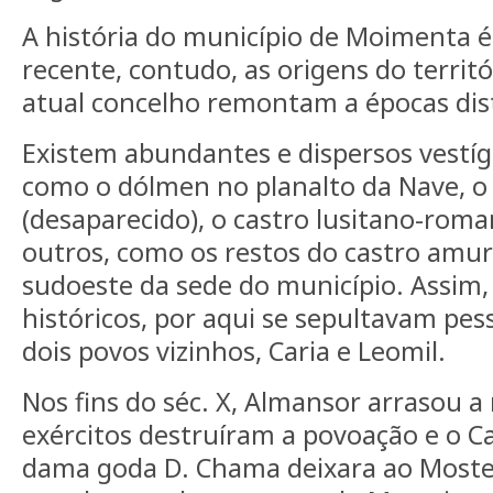
A história do município de Moimenta é
recente, contudo, as origens do territó
atual concelho remontam a épocas dis
Existem abundantes e dispersos vestígi
como o dólmen no planalto da Nave, o 
(desaparecido), o castro lusitano-roman
outros, como os restos do castro amur
sudoeste da sede do município. Assim,
históricos, por aqui se sepultavam pe
dois povos vizinhos, Caria e Leomil.
Nos fins do séc. X, Almansor arrasou a 
exércitos destruíram a povoação e o Ca
dama goda D. Chama deixara ao Moste