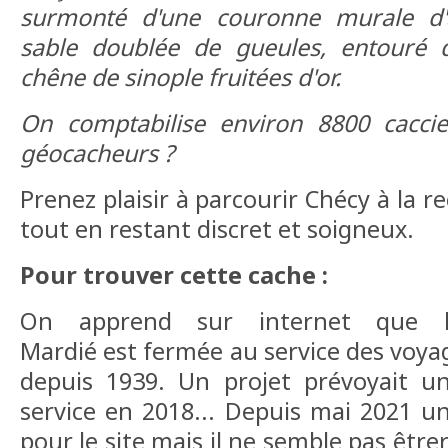
surmonté d'une couronne murale d
sable doublée de gueules, entouré
chêne de sinople fruitées d'or.
On comptabilise environ 8800 cacc
géocacheurs ?
Prenez plaisir à parcourir Chécy à la 
tout en restant discret et soigneux.
Pour trouver cette cache :
On apprend sur internet que 
Mardié est fermée au service des voya
depuis 1939. Un projet prévoyait u
service en 2018... Depuis mai 2021 un
pour le site mais il ne semble pas êtr