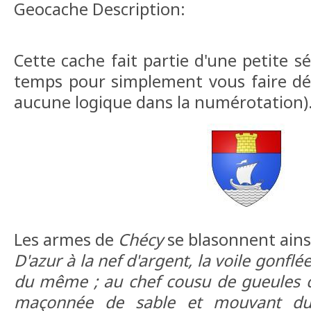
Geocache Description:
Cette cache fait partie d'une petite s
temps pour simplement vous faire déco
aucune logique dans la numérotation)
Les armes de
Chécy
se blasonnent ainsi
D'azur à la nef d'argent, la voile gonfl
du même ; au chef cousu de gueules ch
maçonnée de sable et mouvant du t