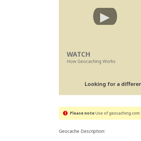
WATCH
How Geocaching Works
Looking for a differ
Please note
Use of geocaching.com s
Geocache Description: