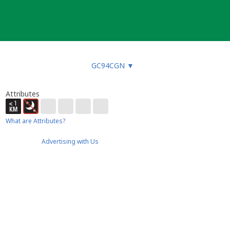
GC94CGN
▼
Attributes
What are Attributes?
Advertising with Us