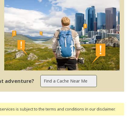
ent adventure?
ervices is subject to the terms and conditions
in our disclaimer
.