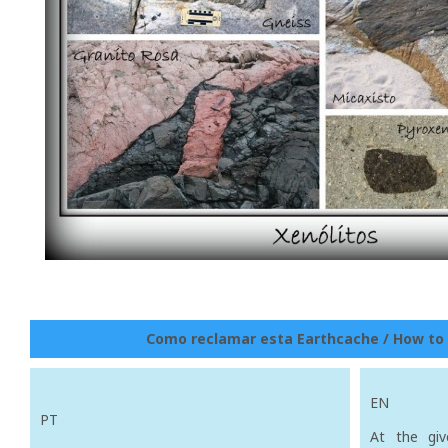
Como reclamar esta Earthcache / How to 
EN
PT
At the giv