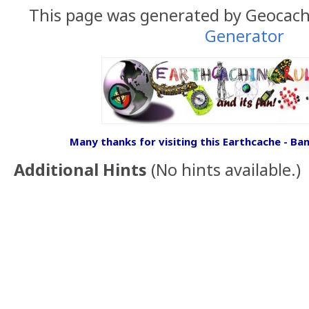
This page was generated by Geocac
Generator
Many t
hanks for visiting this Earthcache - Ban
Additional Hints
(
No hints available.
)