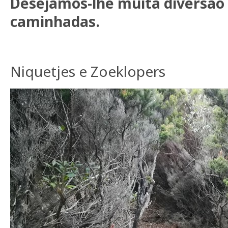
Desejamos-lhe muita diversão
caminhadas.
Niquetjes e Zoeklopers