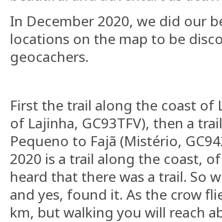
In December 2020, we did our be
locations on the map to be disco
geocachers.
First the trail along the coast of
of Lajinha, GC93TFV), then a tra
Pequeno to Fajã (Mistério, GC9
2020 is a trail along the coast, 
heard that there was a trail. So 
and yes, found it. As the crow flie
km, but walking you will reach ab