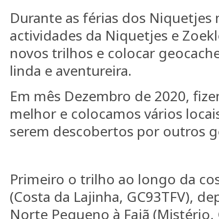
Durante as férias dos Niquetjes 
actividades da Niquetjes e Zoekl
novos trilhos e colocar geocach
linda e aventureira.
Em mês Dezembro de 2020, fize
melhor e colocamos vários locai
serem descobertos por outros g
Primeiro o trilho ao longo da co
(Costa da Lajinha, GC93TFV), de
Norte Pequeno à Fajã (Mistério,