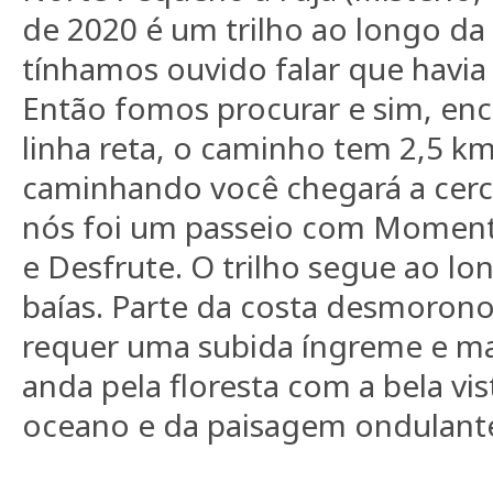
de 2020 é um trilho ao longo da 
tínhamos ouvido falar que havi
Então fomos procurar e sim, en
linha reta, o caminho tem 2,5 k
caminhando você chegará a cerc
nós foi um passeio com Moment
e Desfrute. O trilho segue ao l
baías. Parte da costa desmorono
requer uma subida íngreme e ma
anda pela floresta com a bela vi
oceano e da paisagem ondulant