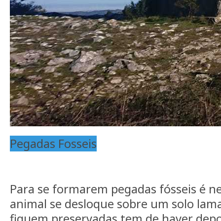
Pegadas Fosseis
Para se formarem pegadas fósseis é n
animal se desloque sobre um solo lam
fiquem preservadas tem de haver depo