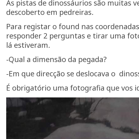
As pistas de dinossáurios são muitas v
descoberto em pedreiras.
Para registar o found nas coordenadas
responder 2 perguntas e tirar uma fot
lá estiveram.
-Qual a dimensão da pegada?
-Em que direcção se deslocava o dino
É obrigatório uma fotografia que vos id