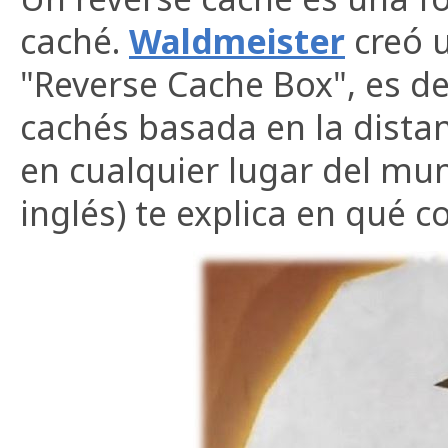
caché.
Waldmeister
creó u
"Reverse Cache Box", es de
cachés basada en la dista
en cualquier lugar del mun
inglés) te explica en qué c