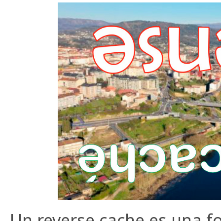
Un reverse cache es una f