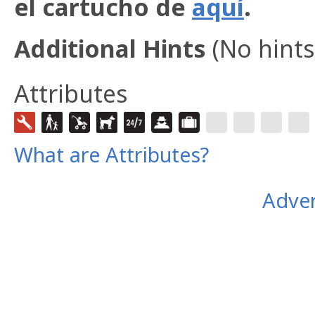
el cartucho de
aquí
.
Additional Hints
(
No hints
Attributes
What are Attributes?
Adver