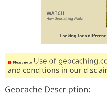
WATCH
How Geocaching Works
Looking for a differen
Use of geocaching.com
Please note
and conditions
in our discla
Geocache Description: