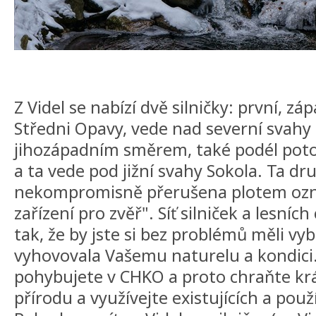
Z Videl se nabízí dvě silničky: první, 
Středni Opavy, vede nad severní svahy 
jihozápadním směrem, také podél poto
a ta vede pod jižní svahy Sokola. Ta dru
nekompromisně přerušena plotem oz
zařízení pro zvěř". Síť silniček a lesníc
tak, že by jste si bez problémů měli vyb
vyhovovala Vašemu naturelu a kondici
pohybujete v CHKO a proto chraňte kr
přírodu a využívejte existujících a použ