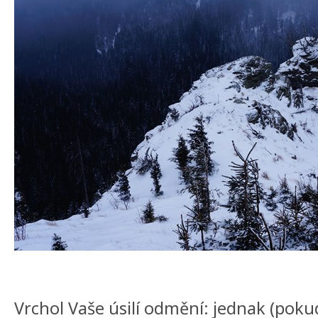
Vrchol Vaše úsilí odmění: jednak (pokud