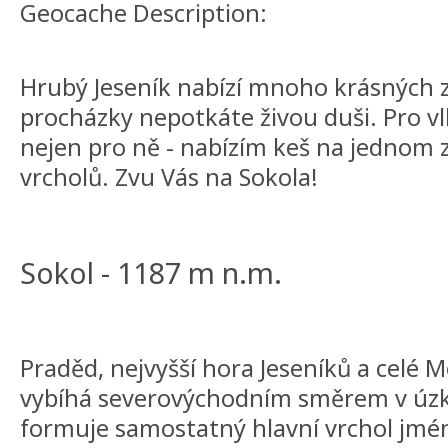
Geocache Description:
Hrubý Jeseník nabízí mnoho krásných 
procházky nepotkáte živou duši. Pro vl
nejen pro ně - nabízím keš na jednom
vrcholů. Zvu Vás na Sokola!
Sokol - 1187 m n.m.
Praděd, nejvyšší hora Jeseníků a celé M
vybíhá severovýchodním směrem v úzký
formuje samostatný hlavní vrchol jmé