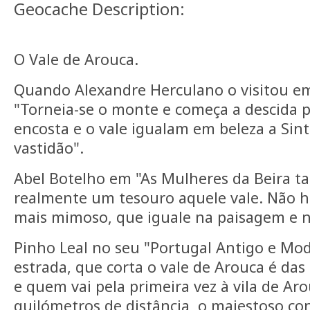
Geocache Description:
O Vale de Arouca.
Quando Alexandre Herculano o visitou em
"Torneia-se o monte e começa a descida p
encosta e o vale igualam em beleza a Si
vastidão".
Abel Botelho em "As Mulheres da Beira t
realmente um tesouro aquele vale. Não h
mais mimoso, que iguale na paisagem e n
Pinho Leal no seu "Portugal Antigo e Mod
estrada, que corta o vale de Arouca é das
e quem vai pela primeira vez à vila de Aro
quilómetros de distância, o majestoso con