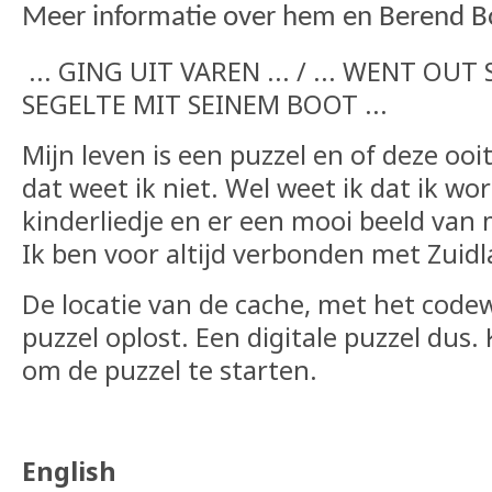
Meer informatie over hem en Berend Bo
... GING UIT VAREN ... / ... WENT OUT SA
SEGELTE MIT SEINEM BOOT ...
Mijn leven is een puzzel en of deze ooi
dat weet ik niet. Wel weet ik dat ik w
kinderliedje en er een mooi beeld van m
Ik ben voor altijd verbonden met Zuidl
De locatie van de cache, met het codewo
puzzel oplost. Een digitale puzzel dus. 
om de puzzel te starten.
English