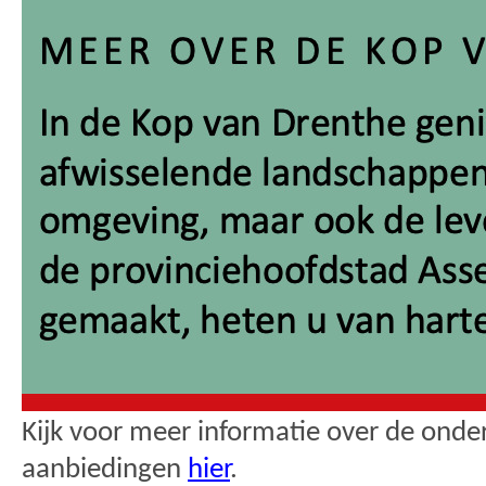
Kijk voor meer informatie over de ond
aanbiedingen
hier
.