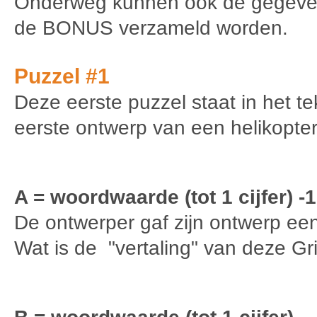
Onderweg kunnen ook de gegeve
de BONUS verzameld worden.
Puzzel #1
Deze eerste puzzel staat in het t
eerste ontwerp van een helikopter
A = woordwaarde (tot 1 cijfer) -1
De ontwerper gaf zijn ontwerp ee
Wat is de "vertaling" van deze 