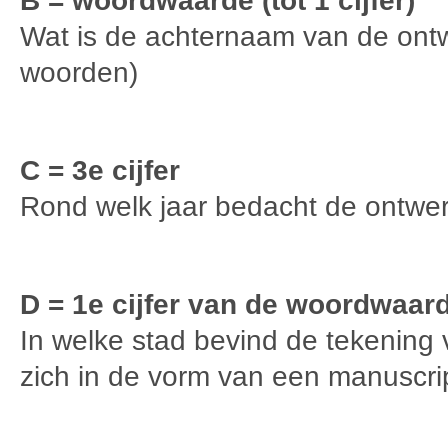
B = woordwaarde (tot 1 cijfer)
Wat is de achternaam van de ont
woorden)
C = 3e cijfer
Rond welk jaar bedacht de ontwer
D = 1e cijfer van de woordwaar
In welke stad bevind de tekening 
zich in de vorm van een manuscri