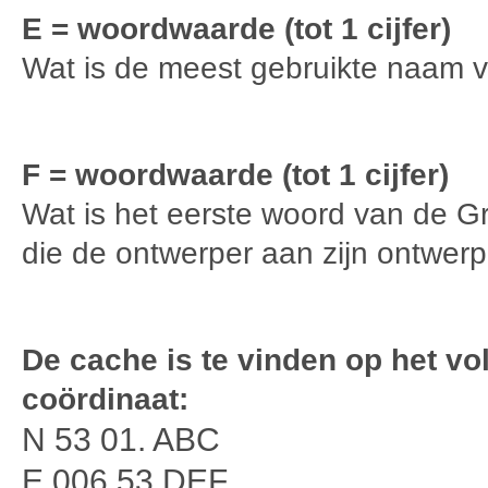
E = woordwaarde (tot 1 cijfer)
Wat is de meest gebruikte naam v
F = woordwaarde (tot 1 cijfer)
Wat is het eerste woord van de G
die de ontwerper aan zijn ontwerp
De cache is te vinden op het v
coördinaat:
N 53 01. ABC
E 006 53.DEF