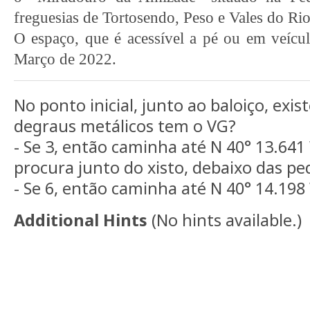
freguesias de Tortosendo, Peso e Vales do Rio
O espaço, que é acessível a pé ou em veícu
Março de 2022.
No ponto inicial, junto ao baloiço, ex
degraus metálicos tem o VG?
- Se 3, então caminha até N 40° 13.641
procura junto do xisto, debaixo das pe
- Se 6, então caminha até N 40° 14.198
Additional Hints
(
No hints available.
)