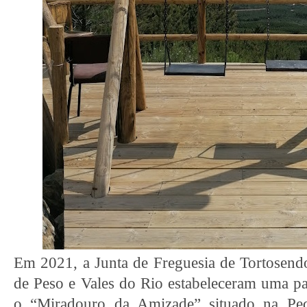
Em 2021, a Junta de Freguesia de Tortosend
de Peso e Vales do Rio estabeleceram uma par
o “Miradouro da Amizade” situado na Pedr