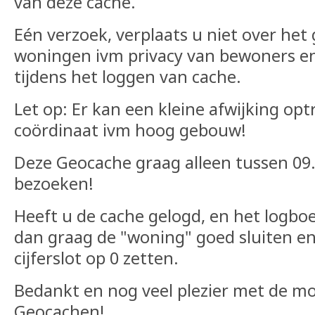
van deze cache.
Eén verzoek, verplaats u niet over het
woningen ivm privacy van bewoners en 
tijdens het loggen van cache.
Let op: Er kan een kleine afwijking op
coördinaat ivm hoog gebouw!
Deze Geocache graag alleen tussen 09.
bezoeken!
Heeft u de cache gelogd, en het logboe
dan graag de "woning" goed sluiten en a
cijferslot op 0 zetten.
Bedankt en nog veel plezier met de m
Geocachen!