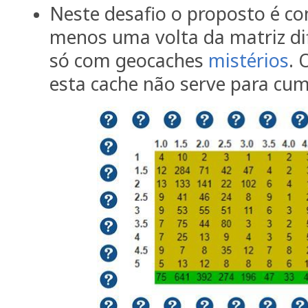
Neste desafio o proposto é co
menos uma volta da matriz dif
só com geocaches
mistérios
. 
esta cache não serve para cump