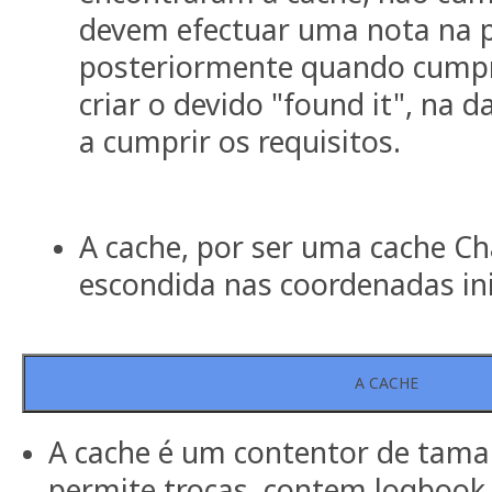
devem efectuar uma nota na p
posteriormente quando cumpr
criar o devido "found it", na
a cumprir os requisitos.
A cache, por ser uma cache Ch
escondida nas coordenadas ini
A CACHE
A cache é um contentor de tam
permite trocas, contem logbook 