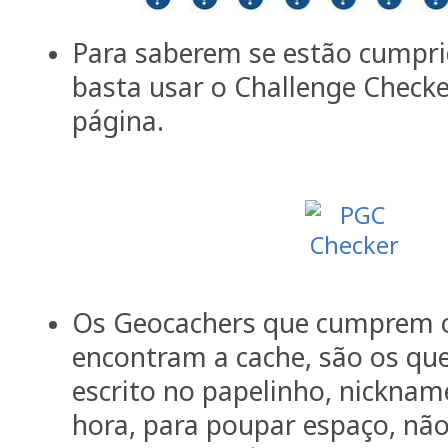
Para saberem se estão cumprid
basta usar o Challenge Checke
página.
Os Geocachers que cumprem os
encontram a cache, são os qu
escrito no papelinho, nicknam
hora, para poupar espaço, não