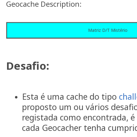
Geocache Description:
Matriz D/T Mistério
Desafio:
Esta é uma cache do tipo
chal
proposto um ou vários desafio
registada como encontrada, é
cada Geocacher tenha cumprid