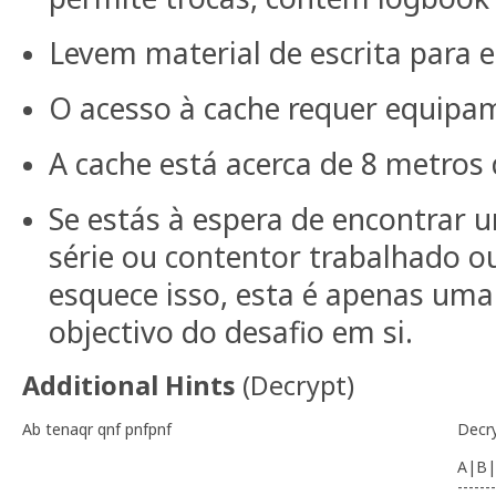
Levem material de escrita para e
O acesso à cache requer equipa
A cache está acerca de 8 metros 
Se estás à espera de encontrar 
série ou contentor trabalhado ou
esquece isso, esta é apenas um
objectivo do desafio em si.
Additional Hints
(
Decrypt
)
Ab tenaqr qnf pnfpnf
Decr
A|B|
-------