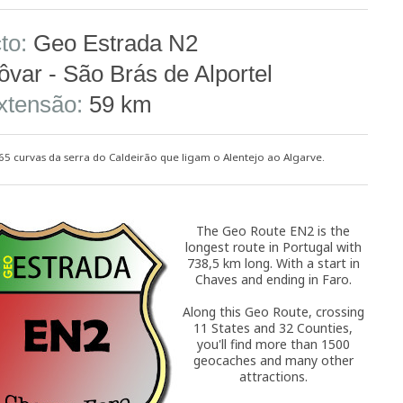
to:
Geo Estrada N2
var - São Brás de Alportel
xtensão:
59 km
65 curvas da serra do Caldeirão que ligam o Alentejo ao Algarve.
The Geo Route EN2 is the
longest route in Portugal with
738,5 km long. With a start in
Chaves and ending in Faro.
Along this Geo Route, crossing
11 States and 32 Counties,
you'll find more than 1500
geocaches and many other
attractions.