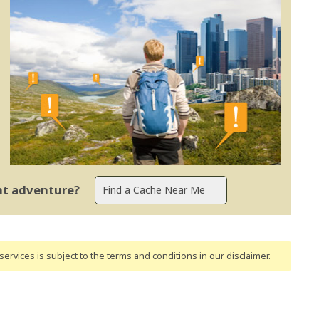
ent adventure?
ervices is subject to the terms and conditions
in our disclaimer
.