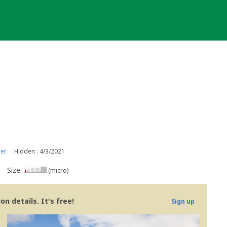
er
Hidden : 4/3/2021
Size:
(micro)
n details. It's free!
Sign up