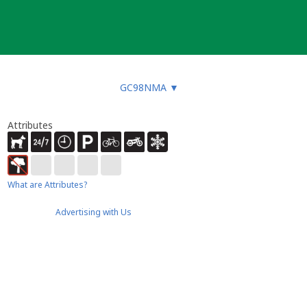
GC98NMA
▼
Attributes
What are Attributes?
Advertising with Us