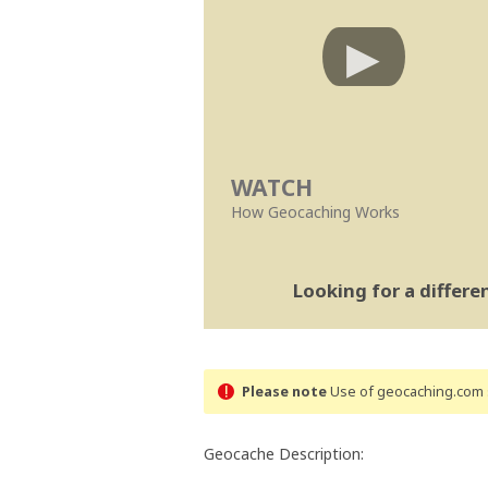
WATCH
How Geocaching Works
Looking for a differ
Please note
Use of geocaching.com s
Geocache Description: