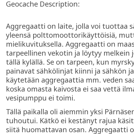
Geocache Description:
Aggregaatti on laite, jolla voi tuottaa
yleensä polttomoottorikäyttöisiä, mut
mielikuvituksella. Aggregaatti on maas
tarpeellinen vekotin ja löytyy melkein j
tällä kylällä. Se on tarpeen, kun myrsk
painavat sähkölinjat kiinni ja sähkön ja
käytetään aggregaattia mm. veden saa
koska omasta kaivosta ei saa vettä ilm
vesipumppu ei toimi.
Tällä paikalla oli aiemmin yksi Pärnäse
tuhoutui. Kätkö ei kestänyt rajua käsit
siitä huomattavan osan. Aggregaatti 