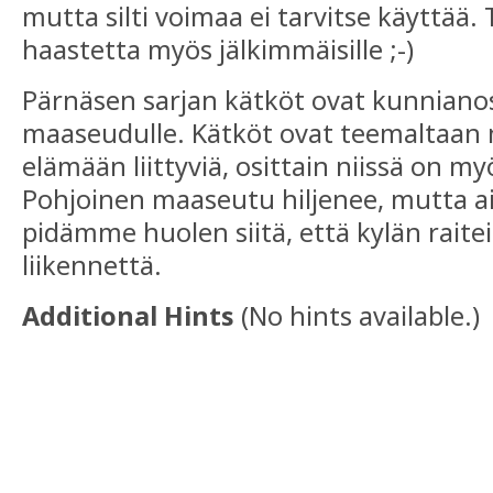
mutta silti voimaa ei tarvitse käyttää.
haastetta myös jälkimmäisille ;-)
Pärnäsen sarjan kätköt ovat kunnianos
maaseudulle. Kätköt ovat teemaltaan
elämään liittyviä, osittain niissä on m
Pohjoinen maaseutu hiljenee, mutta ai
pidämme huolen siitä, että kylän raiteill
liikennettä.
Additional Hints
(
No hints available.
)