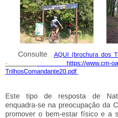
Consulte
AQUI (brochura dos T
-
https://www.cm-o
TrilhosComandante20.pdf
Este tipo de resposta de Nat
enquadra-se na preocupação da C
promover o bem-estar físico e a