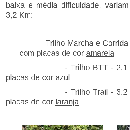
baixa e média dificuldade, varia
3,2 Km:
- Trilho Marcha e Corrida - 
com placas de cor
amarela
- Trilho BTT - 2,1 Km, 
placas de cor
azul
- Trilho Trail - 3,2 Km,
placas de cor
laranja