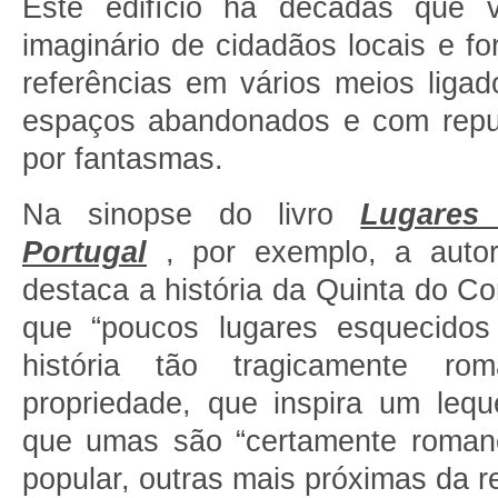
Este edifício há décadas que 
imaginário de cidadãos locais e fo
referências em vários meios ligad
espaços abandonados e com repu
por fantasmas.
Na sinopse do livro
Lugares
Portugal
, por exemplo, a autor
destaca a história da Quinta do C
que “poucos lugares esquecido
história tão tragicamente ro
propriedade, que inspira um leq
que umas são “certamente roman
popular, outras mais próximas da re