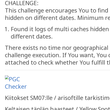
CHALLENGE:
This challenge encourages You to find
hidden on different dates. Minimum r
Found it logs of multi caches hidden
different dates.
There exists no time nor geographical 
challenge execution. If You want, You 
attached to check whether You fulfill t
Kiitokset SM07:lle / arisoftille tarkisti
Keltaisen täplän haasteet / Yellow Spo