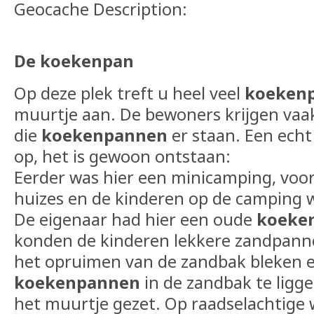
Geocache Description:
De koekenpan
Op deze plek treft u heel veel
koeken
muurtje aan. De bewoners krijgen vaa
die
koekenpannen
er staan. Een echt
op, het is gewoon ontstaan:
Eerder was hier een minicamping, voor
huizes en de kinderen op de camping 
De eigenaar had hier een oude
koeke
konden de kinderen lekkere zandpann
het opruimen van de zandbak bleken e
koekenpannen
in de zandbak te ligg
het muurtje gezet. Op raadselachtige 