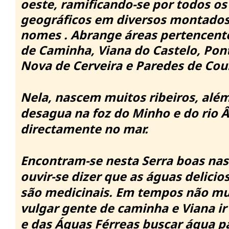
oeste, ramificando-se por todos o
geográficos em diversos montados
nomes .
Abrange áreas pertencent
de Caminha, Viana do Castelo, Pont
Nova de Cerveira e Paredes de Cou
Nela, nascem muitos ribeiros, além
desagua na foz do Minho e do rio 
directamente no mar.
Encontram-se nesta Serra boas nas
ouvir-se dizer que as águas delicio
são medicinais.
Em tempos não mui
vulgar gente de caminha e Viana ir
e das Águas Férreas buscar água pa