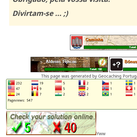
Divirtam-se ... ;)
This page was generated by Geocaching Portug
Yww