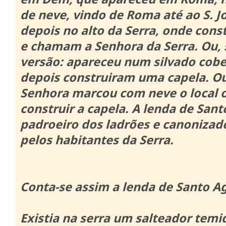
de neve, vindo de Roma até ao S. J
depois no alto da Serra, onde con
e chamam a Senhora da Serra.
Ou,
versão: apareceu num silvado cobe
depois construiram uma capela.
Ou
Senhora marcou com neve o local 
construir a capela.
A lenda de Sant
padroeiro dos ladrões e canoniza
pelos habitantes da Serra.
Conta-se assim a lenda de Santo A
Existia na serra um salteador temi