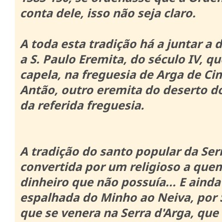
conta dele, isso não seja claro.
A toda esta tradição há a juntar a
a S. Paulo Eremita, do século IV, q
capela, na freguesia de Arga de C
Antão, outro eremita do deserto do
da referida freguesia.
A tradição do santo popular da Ser
convertida por um religioso a quem
dinheiro que não possuía... E aind
espalhada do Minho ao Neiva, por S
que se venera na Serra d'Arga, que