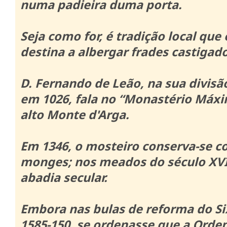
numa padieira duma porta.
Seja como for, é tradição local que
destina a albergar frades castigado
D. Fernando de Leão, na sua divis
em 1026, fala no “Monastério Máxi
alto Monte d'Arga.
Em 1346, o mosteiro conserva-se c
monges;
nos meados do século XVI
abadia secular.
Embora nas bulas de reforma do Si
1585-150, se ordenasse que a Ord