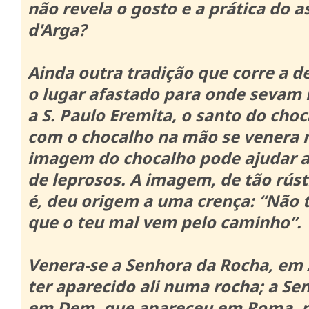
não revela o gosto e a prática do 
d'Arga?
Ainda outra tradição que corre a d
o lugar afastado para onde sevam 
a S. Paulo Eremita, o santo do cho
com o chocalho na mão se venera n
imagem do chocalho pode ajudar a
de leprosos.
A imagem, de tão rústi
é, deu origem a uma crença: “Não t
que o teu mal vem pelo caminho”.
Venera-se a Senhora da Rocha, em 
ter aparecido ali numa rocha;
a Se
em Dem, que apareceu em Roma, n