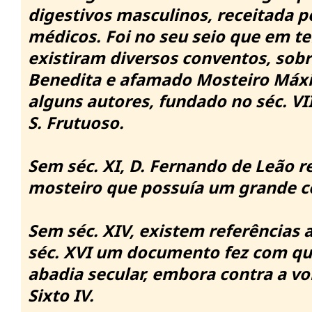
digestivos masculinos, receitada 
médicos.
Foi no seu seio que em 
existiram diversos conventos, so
Benedita e afamado Mosteiro Máx
alguns autores, fundado no séc.
VI
S. Frutuoso.
Sem séc.
XI, D. Fernando de Leão re
mosteiro que possuía um grande c
Sem séc.
XIV, existem referências 
séc.
XVI um documento fez com qu
abadia secular, embora contra a v
Sixto IV.