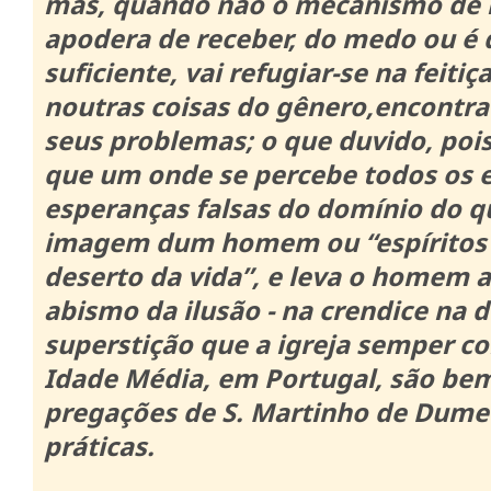
mas, quando não o mecanismo de 
apodera de receber, do medo ou é 
suficiente, vai refugiar-se na feitiça
noutras coisas do gênero,encontra
seus problemas;
o que duvido, poi
que um onde se percebe todos os e
esperanças falsas do domínio do q
imagem dum homem ou “espíritos
deserto da vida”, e leva o homem 
abismo da ilusão - na crendice na d
superstição que a igreja semper c
Idade Média, em Portugal, são be
pregações de S. Martinho de Dume 
práticas.