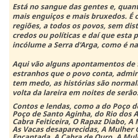
Está no sangue das gentes e, quan
mais enguiços e mais bruxedos.
É 
regiões, a todos os povos, sem dist
credos ou políticas e daí que esta 
incólume a Serra d'Arga, como é na
Aqui vão alguns apontamentos de
estranhos que o povo conta, admira
tem medo, as histórias são norma
volta da lareira em noites de serâo
Contos e lendas, como a do Poço d
Poço de Santo Aginha, do Rio dos 
Cabra Feiticeira, O Rapaz Diabo, A
As Vacas desaparecidas, A Mulher 
Encantada, A Cabra de Ouro, A Mul