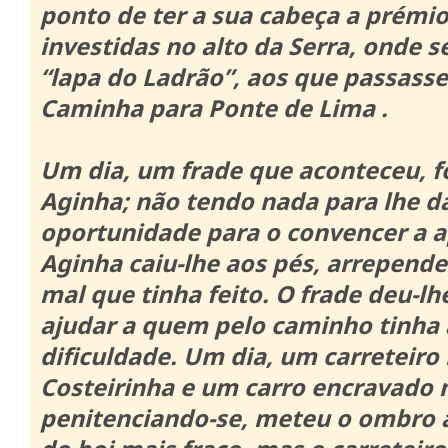
ponto de ter a sua cabeça a prémio 
investidas no alto da Serra, onde s
“lapa do Ladrão”, aos que passass
Caminha para Ponte de Lima .
Um dia, um frade que aconteceu, fo
Aginha;
não tendo nada para lhe da
oportunidade para o convencer a ap
Aginha caiu-lhe aos pés, arrepend
mal que tinha feito.
O frade deu-lh
ajudar a quem pelo caminho tinha
dificuldade.
Um dia, um carreteiro 
Costeirinha e um carro encravado 
penitenciando-se, meteu o ombro a