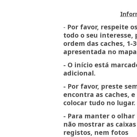
Infor
-
Por favor, respeite 
todo o seu interesse, 
ordem das caches,
1-3
apresentada no mapa
- O início está marc
adicional.
- Por favor, preste s
encontra as caches, e
colocar tudo no lugar.
- Para manter o olhar
não mostrar as caixas
registos, nem fotos