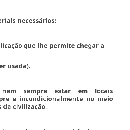
riais necessários
:
plicação que lhe permite chegar a
er usada).
nem sempre estar em locais
pre e incondicionalmente no meio
 da civilização.