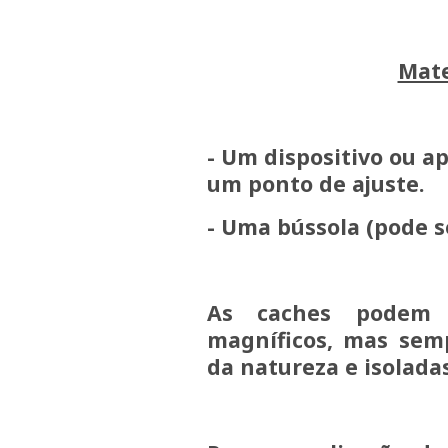
Mate
- Um dispositivo ou a
um ponto de ajuste.
- Uma bússola (pode s
As caches podem 
magníficos, mas sem
da natureza e isoladas