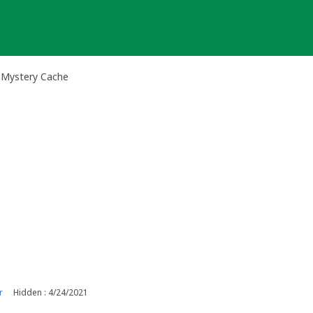
Mystery Cache
r
Hidden : 4/24/2021