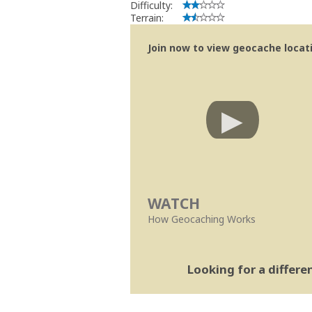
Difficulty:
Terrain:
Join now to view geocache locatio
WATCH
How Geocaching Works
Looking for a differ