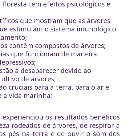
loresta tem efeitos psicológicos e
tíficos que mostram que as árvores
ue estimulam o sistema imunológico
xamento;
os contêm compostos de árvores;
rias que funcionam de maneira
epressivos;
estão a desaparecer devido ao
ltivo de árvores;
ão cruciais para a terra, para o ar e
e a vida marinha;
á experienciou os resultados benéficos
za rodeados de árvores, de respirar a
r os pés na terra e de ouvir o som dos