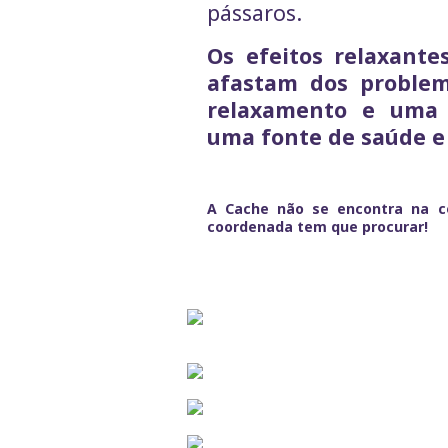
pássaros.
Os efeitos relaxant
afastam dos proble
relaxamento e uma 
uma fonte de saúde e
A Cache não se encontra na co
coordenada tem que procurar!