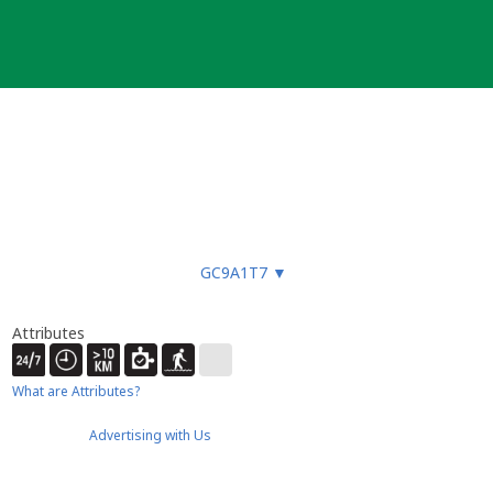
GC9A1T7
▼
Attributes
What are Attributes?
Advertising with Us