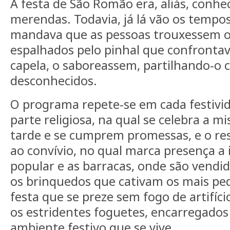
A festa de São Romão era, aliás, conhe
merendas. Todavia, já lá vão os tempo
mandava que as pessoas trouxessem o 
espalhados pelo pinhal que confrontav
capela, o saboreassem, partilhando-o 
desconhecidos.
O programa repete-se em cada festivi
parte religiosa, na qual se celebra a mi
tarde e se cumprem promessas, e o res
ao convívio, no qual marca presença a
popular e as barracas, onde são vendid
os brinquedos que cativam os mais p
festa que se preze sem fogo de artifíc
os estridentes foguetes, encarregado
ambiente festivo que se vive.