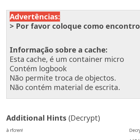
Advertências:
> Por favor coloque como encontrou
Informação sobre a cache:
Esta cache, é um container micro
Contém logbook
Não permite troca de objectos.
Não contém material de escrita.
Additional Hints
(
Decrypt
)
à rfcren!
Decr