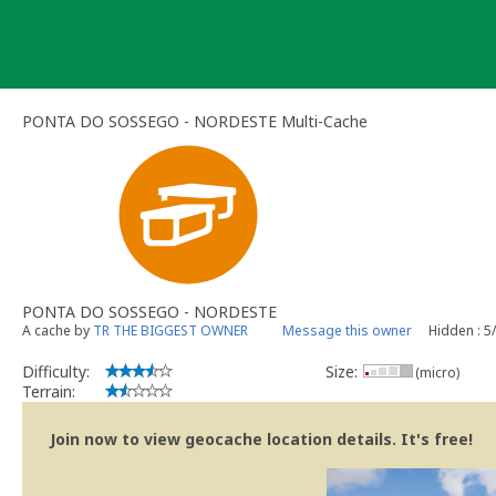
Skip
to
content
PONTA DO SOSSEGO - NORDESTE Multi-Cache
PONTA DO SOSSEGO - NORDESTE
A cache by
TR THE BIGGEST OWNER
Message this owner
Hidden : 5
Difficulty:
Size:
(micro)
Terrain:
Join now to view geocache location details. It's free!