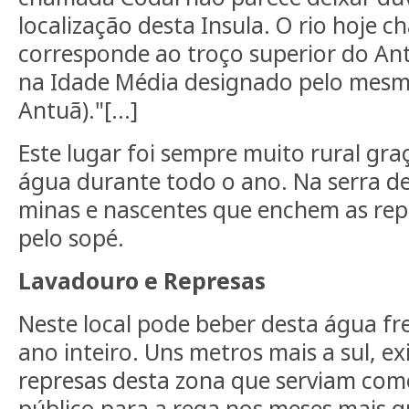
localização desta Insula. O rio hoje 
corresponde ao troço superior do Ant
na Idade Média designado pelo mesmo
Antuã)."[...]
Este lugar foi sempre muito rural gr
água durante todo o ano. Na serra de
minas e nascentes que enchem as rep
pelo sopé.
Lavadouro e Represas
Neste local pode beber desta água fr
ano inteiro. Uns metros mais a sul, e
represas desta zona que serviam com
público para a rega nos meses mais q