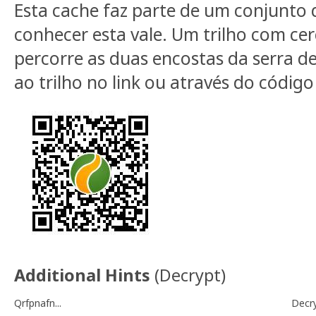
Esta cache faz parte de um conjunto 
conhecer esta vale. Um trilho com ce
percorre as duas encostas da serra d
ao trilho no link ou através do código
Additional Hints
(
Decrypt
)
Qrfpnafn...
Decr