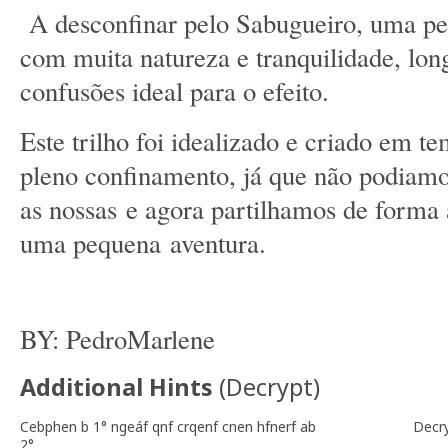
A desconfinar pelo Sabugueiro, uma pe
com muita natureza e tranquilidade, lon
confusões ideal para o efeito.
Este trilho foi idealizado e criado em 
pleno confinamento, já que não podiamos
as nossas e agora partilhamos de forma
uma pequena aventura.
BY: PedroMarlene
Additional Hints
(
Decrypt
)
Cebphen b 1° ngeáf qnf crqenf cnen hfnerf ab
Decr
2°