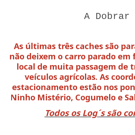
A Dobrar
As últimas três caches são para
não deixem o carro parado em f
local de muita passagem de t
veículos agrícolas. As coor
estacionamento estão nos pont
Ninho Mistério, Cogumelo e Sa
Todos os Log´s são co