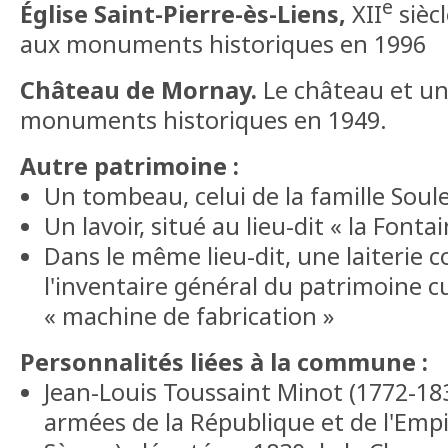
e
Église Saint-Pierre-ès-Liens,
XII
siècl
aux monuments historiques en 1996
Château de Mornay.
Le château et un
monuments historiques en 1949.
Autre patrimoine :
Un tombeau, celui de la famille Soulet
Un lavoir, situé au lieu-dit « la Fonta
Dans le même lieu-dit, une laiterie c
l'inventaire général du patrimoine c
« machine de fabrication »
Personnalités liées à la commune :
Jean-Louis Toussaint Minot (1772-18
armées de la République et de l'Empi