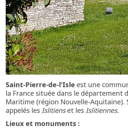
Saint-Pierre-de-l'Isle
est une commun
la France située dans le département d
Maritime (région Nouvelle-Aquitaine). 
appelés les
Islitiens
et les
Islitiennes.
Lieux et monuments :