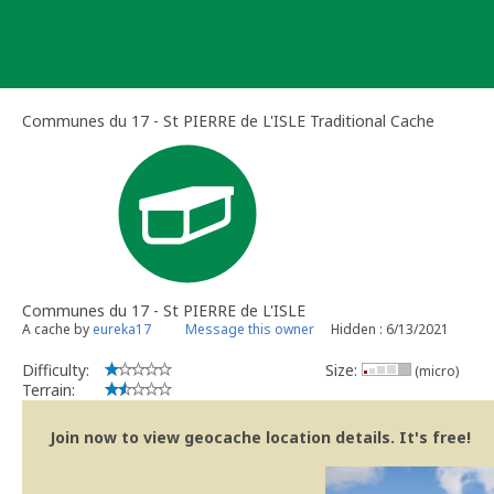
Skip
to
content
Communes du 17 - St PIERRE de L'ISLE Traditional Cache
Communes du 17 - St PIERRE de L'ISLE
A cache by
eureka17
Message this owner
Hidden : 6/13/2021
Difficulty:
Size:
(micro)
Terrain:
Join now to view geocache location details. It's free!