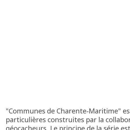
"Communes de Charente-Maritime" est
particulières construites par la collabo
géocacheurs. Le principe de la série es