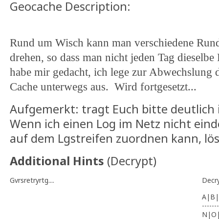
Geocache Description:
Rund um Wisch kann man verschiedene Run
drehen, so dass man nicht jeden Tag dieselb
habe mir gedacht, ich lege zur Abwechslung 
Cache unterwegs aus. Wird fortgesetzt...
Aufgemerkt: tragt Euch bitte deutlich 
Wenn ich einen Log im Netz nicht eind
auf dem Lgstreifen zuordnen kann, lös
Additional Hints
(
Decrypt
)
Gvrsretryrtg....
Decr
A|B|
-------
N|O