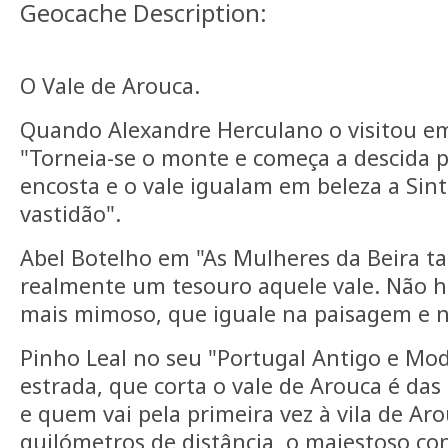
Geocache Description:
O Vale de Arouca.
Quando Alexandre Herculano o visitou em
"Torneia-se o monte e começa a descida p
encosta e o vale igualam em beleza a Si
vastidão".
Abel Botelho em "As Mulheres da Beira t
realmente um tesouro aquele vale. Não h
mais mimoso, que iguale na paisagem e n
Pinho Leal no seu "Portugal Antigo e Mod
estrada, que corta o vale de Arouca é das
e quem vai pela primeira vez à vila de Aro
quilómetros de distância, o majestoso con