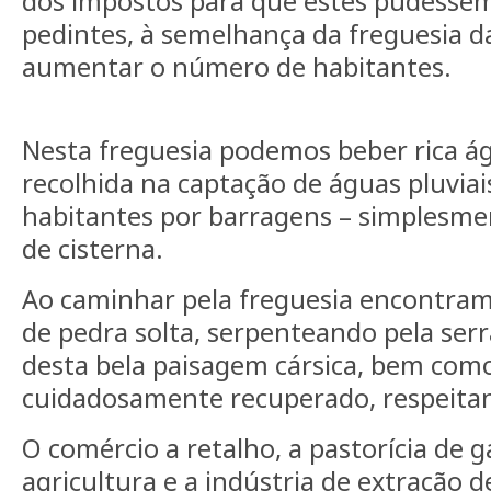
dos impostos para que estes pudessem
pedintes, à semelhança da freguesia 
aumentar o número de habitantes.
Nesta freguesia podemos beber rica ág
recolhida na captação de águas pluvia
habitantes por barragens – simplesm
de cisterna.
Ao caminhar pela freguesia encontra
de pedra solta, serpenteando pela ser
desta bela paisagem cársica, bem como
cuidadosamente recuperado, respeitand
O comércio a retalho, a pastorícia de g
agricultura e a indústria de extração 