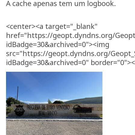
A cache apenas tem um logbook.
<center><a target="_blank"
href="https://geopt.dyndns.org/Geopt
idBadge=30&archived=0"><img
src="https://geopt.dyndns.org/Geopt_
idBadge=30&archived=0" border="0"><