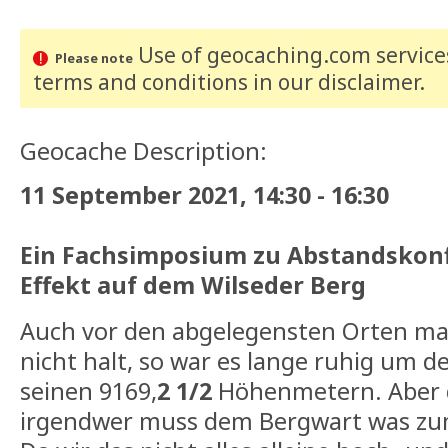
Use of geocaching.com services
Please note
terms and conditions
in our disclaimer
.
Geocache Description:
11 September 2021, 14:30 - 16:30
Ein Fachsimposium zu Abstandskonf
Effekt auf dem Wilseder Berg
Auch vor den abgelegensten Orten ma
nicht halt, so war es lange ruhig um d
seinen 9169,
2 1/2
Höhenmetern. Aber da
irgendwer muss dem Bergwart was zum