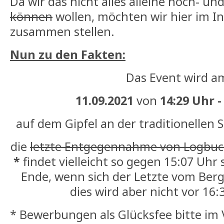
Da wir das nicht alles alleine hoch- u
können
wollen, möchten wir hier im In
zusammen stellen.
Nun zu den Fakten:
Das Event wird a
11.09.2021
von
14:29 Uhr -
auf dem Gipfel an der traditionellen S
die
letzte Entgegennahme von Logbuc
*
findet vielleicht so gegen 15:07 Uhr s
Ende, wenn sich der Letzte vom Berg
dies wird aber nicht vor 16:
* Bewerbungen als Glücksfee bitte im 