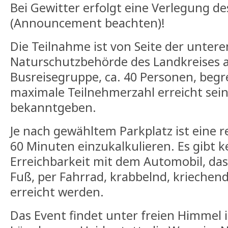
Bei Gewitter erfolgt eine Verlegung de
(Announcement beachten)!
Die Teilnahme ist von Seite der untere
Naturschutzbehörde des Landkreises a
Busreisegruppe, ca. 40 Personen, begre
maximale Teilnehmerzahl erreicht sei
bekanntgeben.
Je nach gewähltem Parkplatz ist eine r
60 Minuten einzukalkulieren. Es gibt k
Erreichbarkeit mit dem Automobil, da
Fuß, per Fahrrad, krabbelnd, kriechen
erreicht werden.
Das Event findet unter freien Himmel