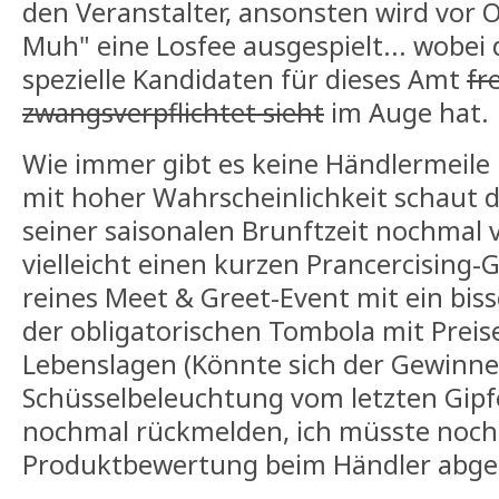
den Veranstalter, ansonsten wird vor 
Muh" eine Losfee ausgespielt... wobei
spezielle Kandidaten für dieses Amt
fre
zwangsverpflichtet sieht
im Auge hat.
Wie immer gibt es keine Händlermeile
mit hoher Wahrscheinlichkeit schaut 
seiner saisonalen Brunftzeit nochmal 
vielleicht einen kurzen Prancercising-
reines Meet & Greet-Event mit ein bis
der obligatorischen Tombola mit Preise
Lebenslagen (Könnte sich der Gewinne
Schüsselbeleuchtung vom letzten Gip
nochmal rückmelden, ich müsste noch
Produktbewertung beim Händler abge