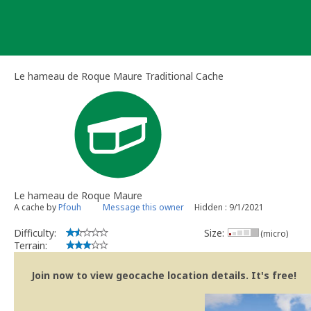
Skip
to
content
Le hameau de Roque Maure Traditional Cache
Le hameau de Roque Maure
A cache by
Pfouh
Message this owner
Hidden : 9/1/2021
Difficulty:
Size:
(micro)
Terrain:
Join now to view geocache location details. It's free!