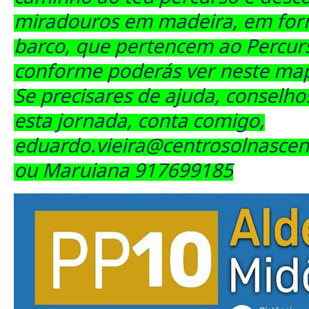
miradouros em madeira, em for
barco, que pertencem ao Percurs
conforme poderás ver neste map
Se precisares de ajuda, conselho
esta jornada, conta comigo,
eduardo.vieira@centrosolnasce
ou Maruiana 917699185