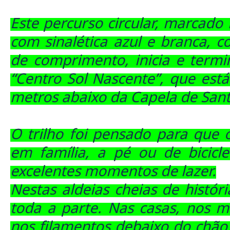
Este percurso circular, marcado
com sinalética azul e branca, 
de comprimento, inicia e termi
“Centro Sol Nascente”, que está
metros abaixo da Capela de Sant
O trilho foi pensado para que 
em família, a pé ou de bicicle
excelentes momentos de lazer.
Nestas aldeias cheias de históri
toda a parte. Nas casas, nos m
nos filamentos debaixo do chão,