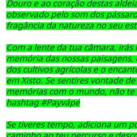
Douro e ao coração destas aldeia
observado pelo som dos pássaros
fragância da natureza no seu es
Com a lente da tua câmara, irás 
memória das nossas paisagens, 
dos cultivos agrícolas e o encan
em Xisto. Se sentires vontade de 
memórias com o mundo, não te 
hashtag #Payvápé
Se tiveres tempo, adiciona um p
caminho ao teu percurso e desco