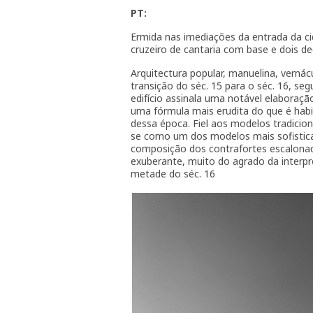
PT:
Ermida nas imediações da entrada da ci
cruzeiro de cantaria com base e dois de
Arquitectura popular, manuelina, vernác
transição do séc. 15 para o séc. 16, seg
edifício assinala uma notável elaboraç
uma fórmula mais erudita do que é habi
dessa época. Fiel aos modelos tradicion
se como um dos modelos mais sofisticad
composição dos contrafortes escalonado
exuberante, muito do agrado da interpre
metade do séc. 16