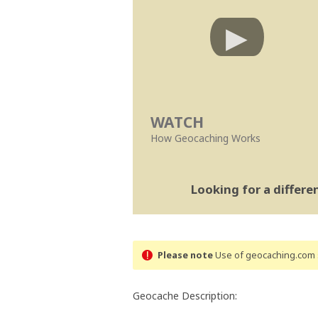
WATCH
How Geocaching Works
Looking for a differ
Please note
Use of geocaching.com s
Geocache Description: