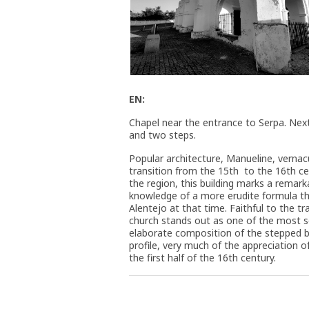
EN:
Chapel near the entrance to Serpa. Next
and two steps.
Popular architecture, Manueline, vernacu
transition from the 15th to the 16th cen
the region, this building marks a remark
knowledge of a more erudite formula than
Alentejo at that time. Faithful to the tr
church stands out as one of the most sop
elaborate composition of the stepped bu
profile, very much of the appreciation of
the first half of the 16th century.