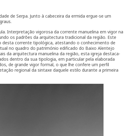
dade de Serpa. Junto à cabeceira da ermida ergue-se um
graus.
ula. Interpretação vigorosa da corrente manuelina em vigor na
undo os padrões da arquitectura tradicional da região. Este
ão desta corrente tipológica, atestando o conhecimento de
tual no quadro do património edificado do Baixo Alentejo
ais da arquitectura manuelina da região, esta igreja destaca-
os dentro da sua tipologia, em particular pela elaborada
s, de grande vigor formal, o que lhe confere um perfil
tação regional da sintaxe daquele estilo durante a primeira