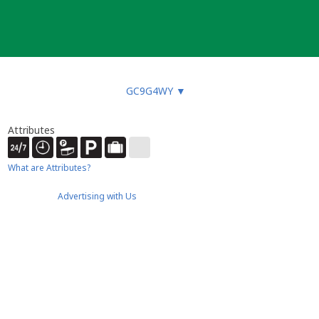
GC9G4WY
▼
Attributes
What are Attributes?
Advertising with Us