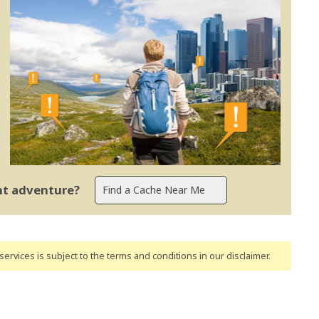
ent adventure?
ervices is subject to the terms and conditions
in our disclaimer
.