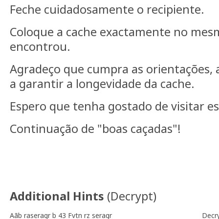
Feche cuidadosamente o recipiente.
Coloque a cache exactamente no mesm
encontrou.
Agradeço que cumpra as orientações,
a garantir a longevidade da cache.
Espero que tenha gostado de visitar est
Continuação de "boas caçadas"!
Additional Hints
(
Decrypt
)
Aãb raseragr b 43 Fvtn rz seragr
Decr