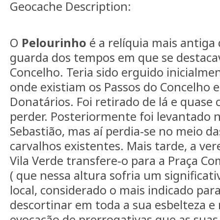
Geocache Description:
O
Pelourinho
é a relíquia mais antiga 
guarda dos tempos em que se destaca
Concelho. Teria sido erguido inicialmen
onde existiam os Passos do Concelho e
Donatários. Foi retirado de lá e quase 
perder. Posteriormente foi levantado n
Sebastião, mas aí perdia-se no meio da
carvalhos existentes. Mais tarde, a ve
Vila Verde transfere-o para a Praça 
( que nessa altura sofria um significati
local, considerado o mais indicado par
descortinar em toda a sua esbelteza e 
evocação de prerrogativas que as suas