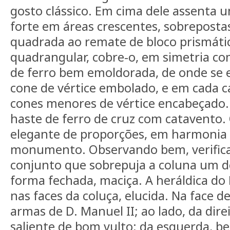
gosto clássico. Em cima dele assenta u
forte em áreas crescentes, sobrepostas
quadrada ao remate de bloco prismáti
quadrangular, cobre-o, em simetria c
de ferro bem emoldorada, de onde se 
cone de vértice embolado, e em cada c
cones menores de vértice encabeçado. 
haste de ferro de cruz com catavento.
elegante de proporções, em harmonia 
monumento. Observando bem, verifica
conjunto que sobrepuja a coluna um d
forma fechada, maciça. A heráldica do
nas faces da coluça, elucida. Na face d
armas de D. Manuel II; ao lado, da direi
saliente de bom vulto; da esquerda, b