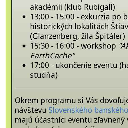
akadémii (klub Rubigall)
13:00 - 15:00 - exkurzia po 
historických lokalitách Štia
(Glanzenberg, žila Špitáler)
15:30 - 16:00 - workshop
"A
EarthCache"
17:00 - ukončenie eventu (
studňa)
Okrem programu si Vás dovoľuj
návštevu
Slovenského banskéh
majú účastníci eventu zľavnený