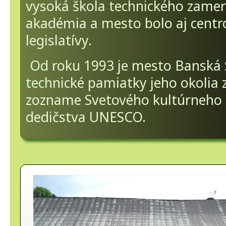
vysoká škola technického zamer
akadémia a mesto bolo aj cent
legislatívy.
Od roku 1993 je mesto Banská Š
technické pamiatky jeho okolia 
zozname Svetového kultúrneho 
dedičstva UNESCO.