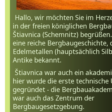
Hallo, wir möchten Sie im Herz
in der freien königlichen Bergb
Štiavnica (Schemnitz) begrüßen.
eine reiche Bergbaugeschichte,
Edelmetallen (hauptsächlich Silbe
Antike bekannt.
Štiavnica war auch ein akadem
hier wurde die erste technische 
gegründet - die Bergbauakademi
war auch das Zentrum der
Bergbaugesetzgebung.