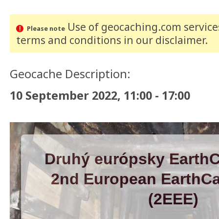
Use of geocaching.com services
Please note
terms and conditions
in our disclaimer
.
Geocache Description:
10 September 2022, 11:00 - 17:00
Druhý európsky Earth
2nd European EarthC
(2EEE)