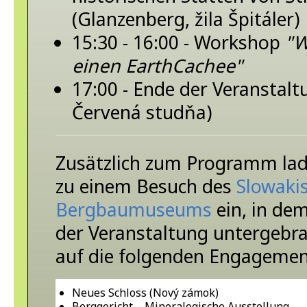
(Glanzenberg, žila Špitáler)
15:30 - 16:00 - Workshop
"W
einen EarthCachee"
17:00 - Ende der Veranstal
Červená studňa)
Zusätzlich zum Programm lad
zu einem Besuch des
Slowaki
Bergbaumuseums
ein, in de
der Veranstaltung untergebra
auf die folgenden Engagemen
Neues Schloss (Nový zámok)
Berggericht – Mineralogische Ausstellung