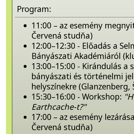
Program:
11:00 – az esemény megnyi
Červená studňa)
12:00–12:30 - Előadás a Se
Bányászati Akadémiáról (kl
13:00–15:00 - Kirándulás a 
bányászati és történelmi j
helyszínekre (Glanzenberg, Š
15:30–16:00 - Workshop:
"H
Earthcache-t?"
17:00 – az esemény lezárás
Červená studňa)