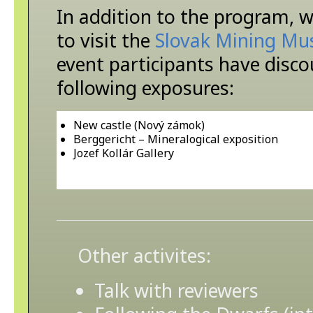
In addition to the program, w
to visit the
Slovak Mining M
event participants have disco
following exposures:
New castle (Nový zámok)
Berggericht – Mineralogical exposition
Jozef Kollár Gallery
Other activites:
Talk with reviewers