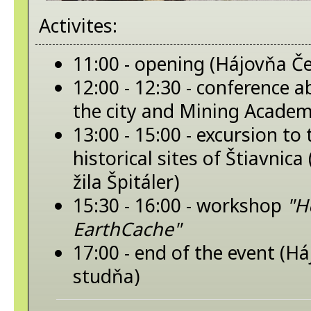
Activites:
11:00 - opening (Hájovňa Č
12:00 - 12:30 - conference a
the city and Mining Academy
13:00 - 15:00 - excursion to
historical sites of Štiavnic
žila Špitáler)
15:30 - 16:00 - workshop
"H
EarthCache"
17:00 - end of the event (H
studňa)