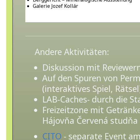
Galerie Jozef Kollár
Andere Aktivitäten:
Diskussion mit Reviewer
Auf den Spuren von Per
(interaktives Spiel, Rätsel
LAB-Caches- durch die St
Freizeitzone mit Getränk
Hájovňa Červená studňa
CITO
- separate Event a