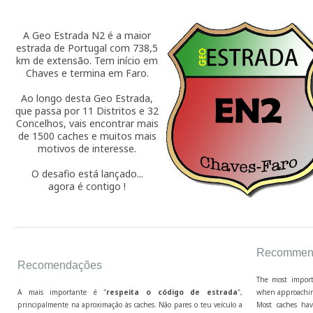
A Geo Estrada N2 é a maior
estrada de Portugal com 738,5
km de extensão. Tem início em
Chaves e termina em Faro.
Ao longo desta Geo Estrada,
que passa por 11 Distritos e 32
Concelhos, vais encontrar mais
de 1500 caches e muitos mais
motivos de interesse.
O desafio está lançado...
agora é contigo !
Recommend
Recomendações
The most import
A mais importante é "
respeita o código de estrada
",
when approaching
principalmente na aproximação às caches. Não pares o teu veículo a
Most caches hav