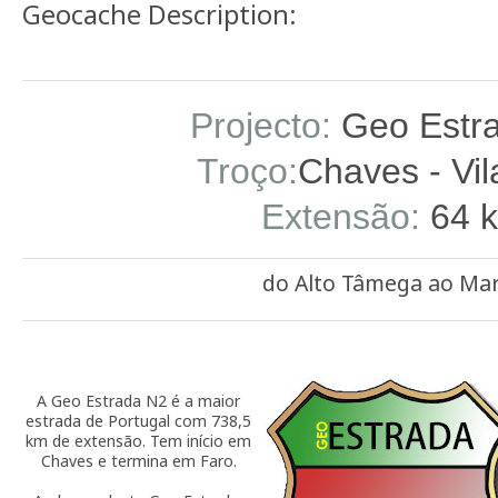
Geocache Description:
Projecto:
Geo Estr
Troço:
Chaves - Vil
Extensão:
64 
do Alto Tâmega ao Ma
A Geo Estrada N2 é a maior
estrada de Portugal com 738,5
km de extensão. Tem início em
Chaves e termina em Faro.