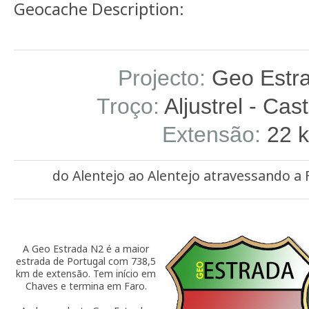
Geocache Description:
Projecto:
Geo Estr
Troço:
Aljustrel - Cas
Extensão:
22 
do Alentejo ao Alentejo atravessando a F
A Geo Estrada N2 é a maior
estrada de Portugal com 738,5
km de extensão. Tem início em
Chaves e termina em Faro.