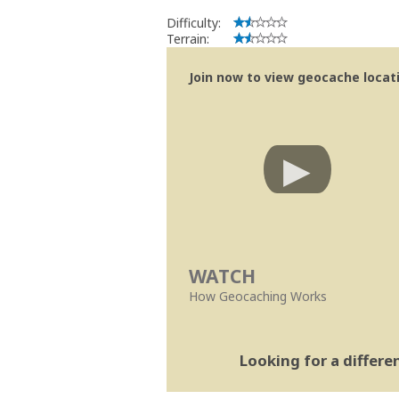
Difficulty:
Terrain:
Join now to view geocache locatio
WATCH
How Geocaching Works
Looking for a differ