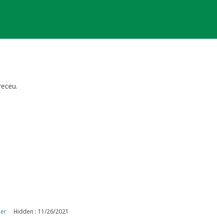
receu.
er
Hidden : 11/26/2021