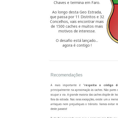
Chaves e termina em Faro.
Ao longo desta Geo Estrada,
que passa por 11 Distritos e 32
Concelhos, vais encontrar mais
de 1500 caches e muitos mais
motivos de interesse.
O desafio está lançado...
agora é contigo !
Recomendações
A mais importante é "
respeita o código d
principalmente na aproximação às caches. Não pares o
ocupar a via. A grande maioria das caches dispõe de lo
fora da estrada. Nas raras excepções, existe um a men
arrisques nem prejudiques o trânsito. Vamos evitar m
deste passeio!