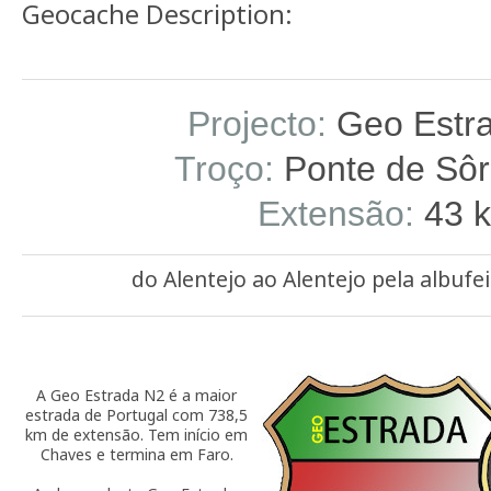
Geocache Description:
Projecto:
Geo Estr
Troço:
Ponte de Sôr
Extensão:
43 
do Alentejo ao Alentejo pela albufe
A Geo Estrada N2 é a maior
estrada de Portugal com 738,5
km de extensão. Tem início em
Chaves e termina em Faro.