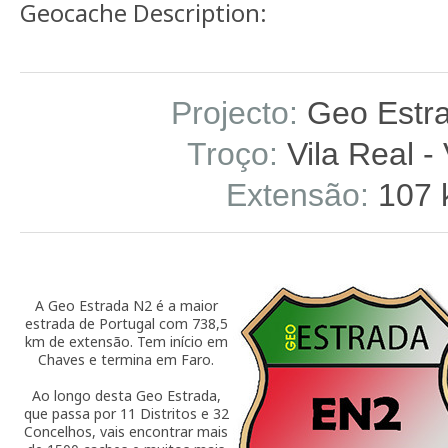
Geocache Description:
Projecto:
Geo Estr
Troço:
Vila Real -
Extensão:
107 
A Geo Estrada N2 é a maior
estrada de Portugal com 738,5
km de extensão. Tem início em
Chaves e termina em Faro.
Ao longo desta Geo Estrada,
que passa por 11 Distritos e 32
Concelhos, vais encontrar mais