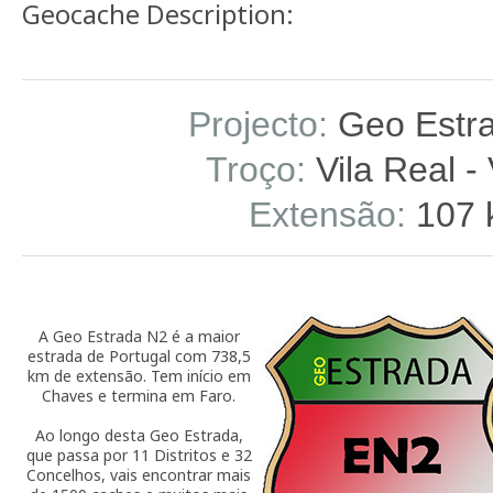
Geocache Description:
Projecto:
Geo Estr
Troço:
Vila Real -
Extensão:
107 
A Geo Estrada N2 é a maior
estrada de Portugal com 738,5
km de extensão. Tem início em
Chaves e termina em Faro.
Ao longo desta Geo Estrada,
que passa por 11 Distritos e 32
Concelhos, vais encontrar mais