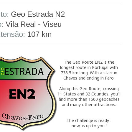
to:
Geo Estrada N2
:
Vila Real - Viseu
tensão:
107 km
The Geo Route EN2 is the
longest route in Portugal with
738,5 km long. With a start in
Chaves and ending in Faro.
Along this Geo Route, crossing
11 States and 32 Counties, you'll
find more than 1500 geocaches
and many other attractions.
The challenge is ready...
now, is up to you !