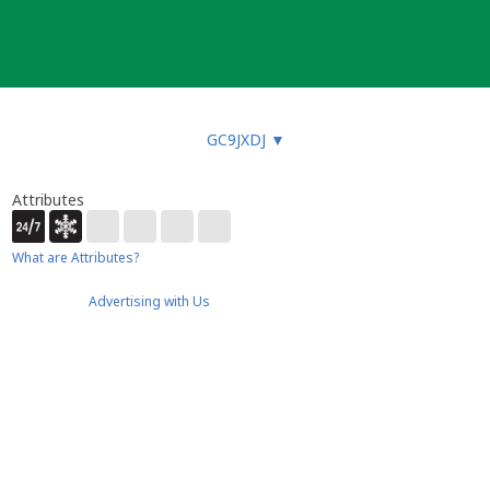
GC9JXDJ
▼
Attributes
What are Attributes?
Advertising with Us