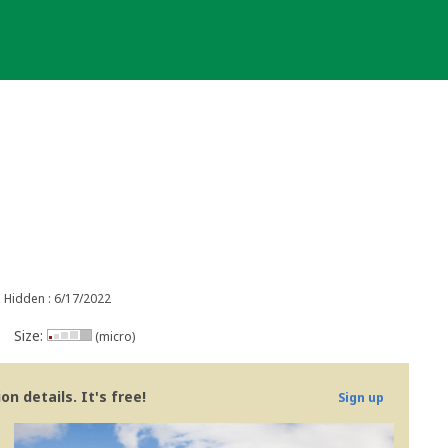
Hidden : 6/17/2022
Size:
(micro)
n details. It's free!
Sign up