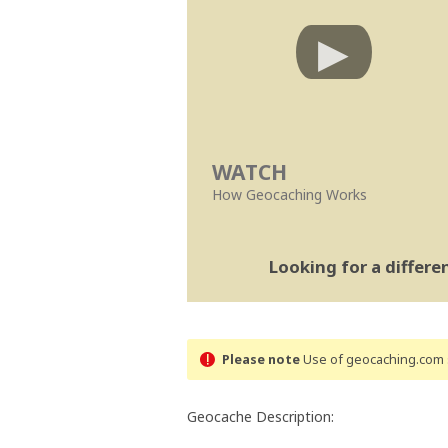
WATCH
How Geocaching Works
Looking for a differ
Please note
Use of geocaching.com s
Geocache Description: