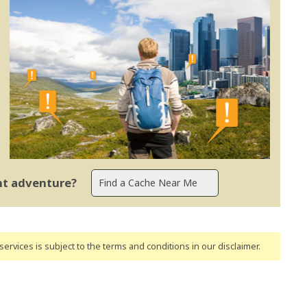
ent adventure?
ervices is subject to the terms and conditions
in our disclaimer
.