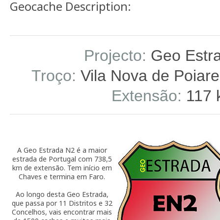
Geocache Description:
Projecto:
Geo Estr
Troço:
Vila Nova de Poiares
Extensão:
117 
A Geo Estrada N2 é a maior
estrada de Portugal com 738,5
km de extensão. Tem início em
Chaves e termina em Faro.
Ao longo desta Geo Estrada,
que passa por 11 Distritos e 32
Concelhos, vais encontrar mais